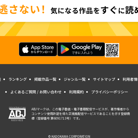
量
ランキング
掲載作品一覧
ジャンル一覧
サイトマップ
利用者情
よくあるご質問 / お問い合わせ
利用規約
プライバシーポリシー
ABJマークは、この電子書店・電子書籍配信サービスが、著作権者から
コンテンツ使用許諾を得た正規版配信サービスであることを示す登録商
標（登録番号 第6091713号）です。
© KADOKAWA CORPORATION