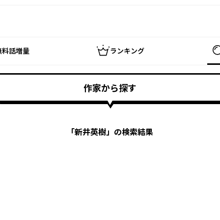
無料話増量
ランキング
作家から探す
「
新井英樹
」の検索結果