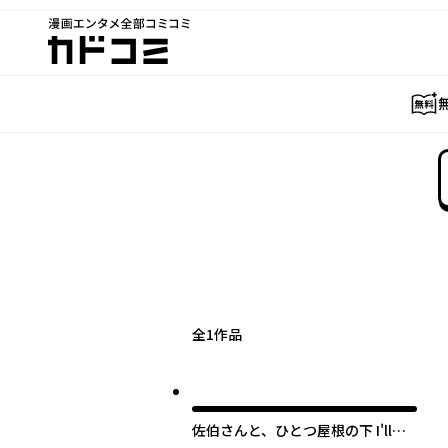
漫画エンタメ全部コミコミ
カドコミ
全
1
作品
佐伯さんと、ひとつ屋根の下 I'll