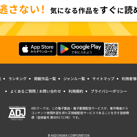
量
ランキング
掲載作品一覧
ジャンル一覧
サイトマップ
利用者情
よくあるご質問 / お問い合わせ
利用規約
プライバシーポリシー
ABJマークは、この電子書店・電子書籍配信サービスが、著作権者から
コンテンツ使用許諾を得た正規版配信サービスであることを示す登録商
標（登録番号 第6091713号）です。
© KADOKAWA CORPORATION