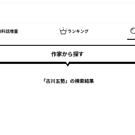
無料話増量
ランキング
作家から探す
「
古川五勢
」の検索結果