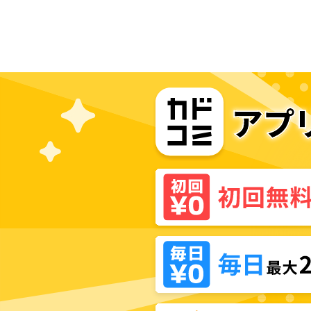
have Sherbet!