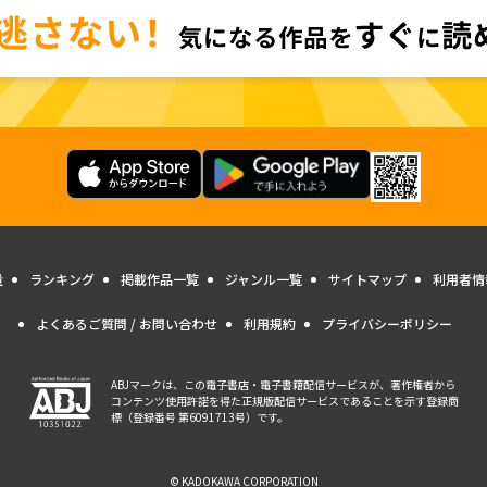
量
ランキング
掲載作品一覧
ジャンル一覧
サイトマップ
利用者情
よくあるご質問 / お問い合わせ
利用規約
プライバシーポリシー
ABJマークは、この電子書店・電子書籍配信サービスが、著作権者から
コンテンツ使用許諾を得た正規版配信サービスであることを示す登録商
標（登録番号 第6091713号）です。
© KADOKAWA CORPORATION