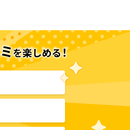
作品集-
次のページへ