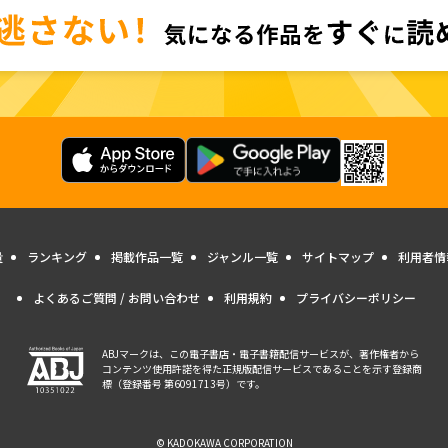
量
ランキング
掲載作品一覧
ジャンル一覧
サイトマップ
利用者情
よくあるご質問 / お問い合わせ
利用規約
プライバシーポリシー
ABJマークは、この電子書店・電子書籍配信サービスが、著作権者から
コンテンツ使用許諾を得た正規版配信サービスであることを示す登録商
標（登録番号 第6091713号）です。
© KADOKAWA CORPORATION