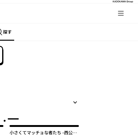
探す
小さくてマッチョな者たち -西公平