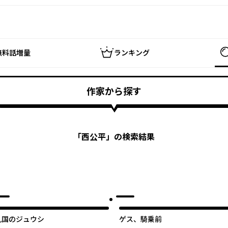
無料話増量
ランキング
作家から探す
「
西公平
」の検索結果
九国のジュウシ
ゲス、騎乗前