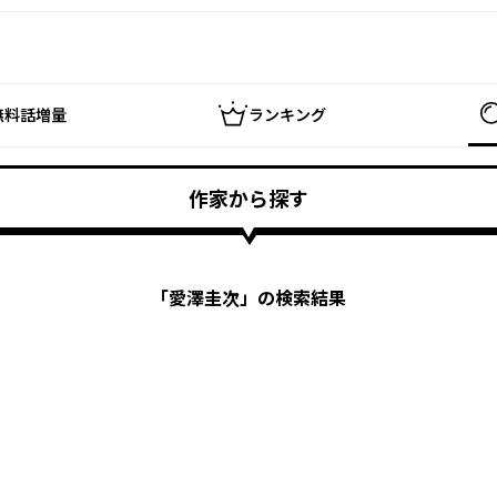
無料話増量
ランキング
作家から探す
「
愛澤圭次
」の検索結果