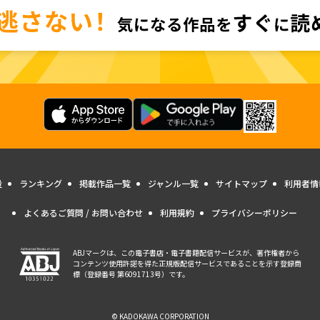
量
ランキング
掲載作品一覧
ジャンル一覧
サイトマップ
利用者情
よくあるご質問 / お問い合わせ
利用規約
プライバシーポリシー
ABJマークは、この電子書店・電子書籍配信サービスが、著作権者から
コンテンツ使用許諾を得た正規版配信サービスであることを示す登録商
標（登録番号 第6091713号）です。
© KADOKAWA CORPORATION