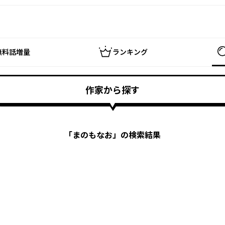
無料話増量
ランキング
作家から探す
「
まのもなお
」の検索結果