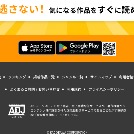
量
ランキング
掲載作品一覧
ジャンル一覧
サイトマップ
利用者情
よくあるご質問 / お問い合わせ
利用規約
プライバシーポリシー
ABJマークは、この電子書店・電子書籍配信サービスが、著作権者から
コンテンツ使用許諾を得た正規版配信サービスであることを示す登録商
標（登録番号 第6091713号）です。
© KADOKAWA CORPORATION