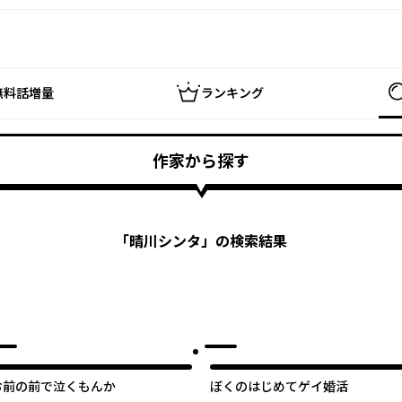
無料話増量
ランキング
作家から探す
「
晴川シンタ
」の検索結果
お前の前で泣くもんか
ぼくのはじめてゲイ婚活