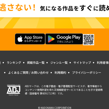
量
ランキング
掲載作品一覧
ジャンル一覧
サイトマップ
利用者情
よくあるご質問 / お問い合わせ
利用規約
プライバシーポリシー
ABJマークは、この電子書店・電子書籍配信サービスが、著作権者から
コンテンツ使用許諾を得た正規版配信サービスであることを示す登録商
標（登録番号 第6091713号）です。
© KADOKAWA CORPORATION