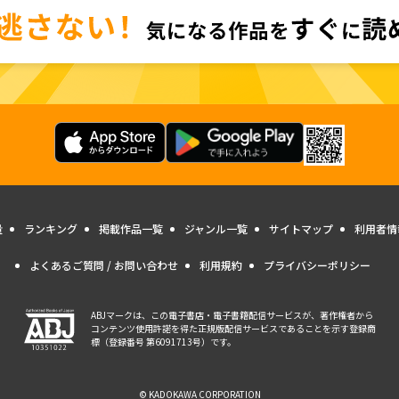
量
ランキング
掲載作品一覧
ジャンル一覧
サイトマップ
利用者情
よくあるご質問 / お問い合わせ
利用規約
プライバシーポリシー
ABJマークは、この電子書店・電子書籍配信サービスが、著作権者から
コンテンツ使用許諾を得た正規版配信サービスであることを示す登録商
標（登録番号 第6091713号）です。
© KADOKAWA CORPORATION