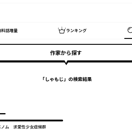
無料話増量
ランキング
作家から探す
「
しゃもじ
」の検索結果
ベノム 求愛性少女症候群