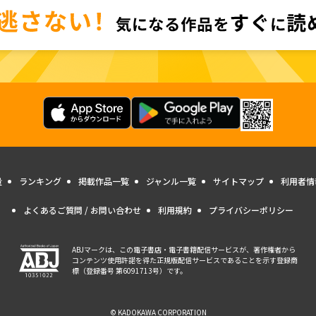
量
ランキング
掲載作品一覧
ジャンル一覧
サイトマップ
利用者情
よくあるご質問 / お問い合わせ
利用規約
プライバシーポリシー
ABJマークは、この電子書店・電子書籍配信サービスが、著作権者から
コンテンツ使用許諾を得た正規版配信サービスであることを示す登録商
標（登録番号 第6091713号）です。
© KADOKAWA CORPORATION