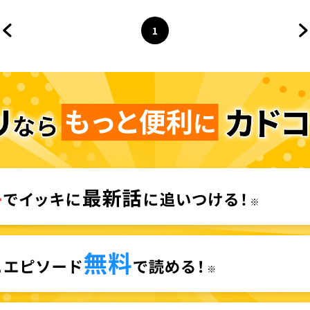
1
前のページへ
ページ
へ