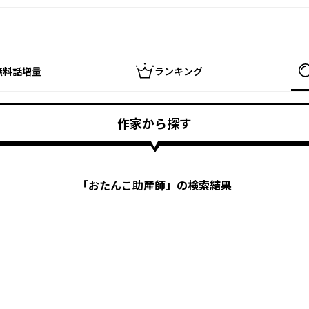
無料話増量
ランキング
作家から探す
「
おたんこ助産師
」の検索結果