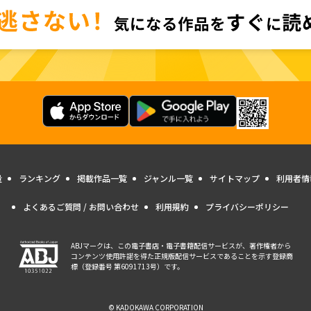
量
ランキング
掲載作品一覧
ジャンル一覧
サイトマップ
利用者情
よくあるご質問 / お問い合わせ
利用規約
プライバシーポリシー
ABJマークは、この電子書店・電子書籍配信サービスが、著作権者から
コンテンツ使用許諾を得た正規版配信サービスであることを示す登録商
標（登録番号 第6091713号）です。
© KADOKAWA CORPORATION