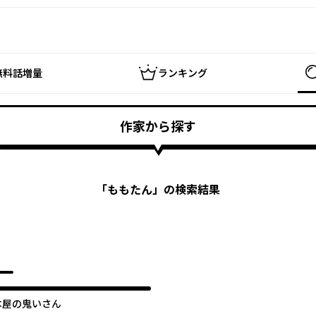
無料話増量
ランキング
作家から探す
「
ももたん
」の検索結果
本屋の鬼いさん