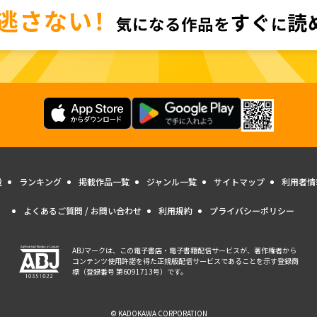
量
ランキング
掲載作品一覧
ジャンル一覧
サイトマップ
利用者情
よくあるご質問 / お問い合わせ
利用規約
プライバシーポリシー
ABJマークは、この電子書店・電子書籍配信サービスが、著作権者から
コンテンツ使用許諾を得た正規版配信サービスであることを示す登録商
標（登録番号 第6091713号）です。
© KADOKAWA CORPORATION