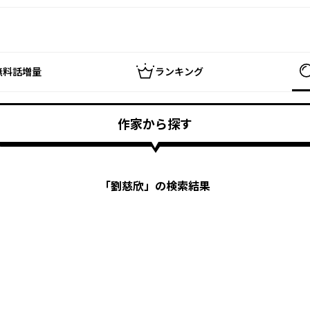
無料話増量
ランキング
作家から探す
「
劉慈欣
」の検索結果