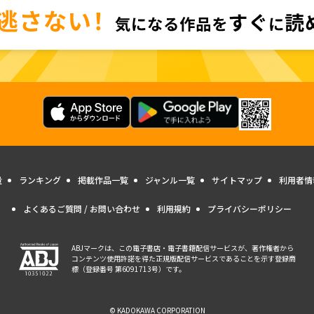
量
ランキング
掲載作品一覧
ジャンル一覧
サイトマップ
利用者情
よくあるご質問 / お問い合わせ
利用規約
プライバシーポリシー
ABJマークは、この電子書店・電子書籍配信サービスが、著作権者から
コンテンツ使用許諾を得た正規版配信サービスであることを示す登録商
標（登録番号 第6091713号）です。
© KADOKAWA CORPORATION