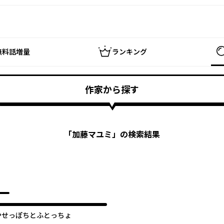
無料話増量
ランキング
作家から探す
「
加藤マユミ
」の検索結果
やせっぽちとふとっちょ