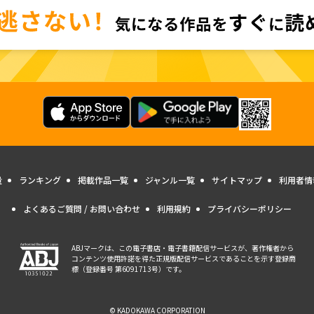
量
ランキング
掲載作品一覧
ジャンル一覧
サイトマップ
利用者情
よくあるご質問 / お問い合わせ
利用規約
プライバシーポリシー
ABJマークは、この電子書店・電子書籍配信サービスが、著作権者から
コンテンツ使用許諾を得た正規版配信サービスであることを示す登録商
標（登録番号 第6091713号）です。
© KADOKAWA CORPORATION