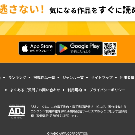
量
ランキング
掲載作品一覧
ジャンル一覧
サイトマップ
利用者情
よくあるご質問 / お問い合わせ
利用規約
プライバシーポリシー
ABJマークは、この電子書店・電子書籍配信サービスが、著作権者から
コンテンツ使用許諾を得た正規版配信サービスであることを示す登録商
標（登録番号 第6091713号）です。
© KADOKAWA CORPORATION