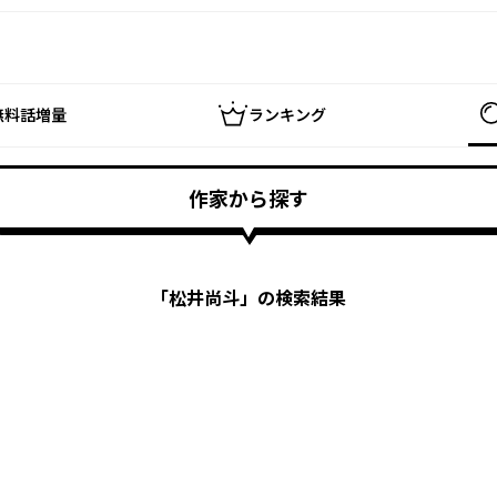
無料話増量
ランキング
作家から探す
「
松井尚斗
」の検索結果