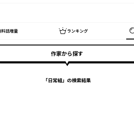
無料話増量
ランキング
作家から探す
「
日常組
」の検索結果