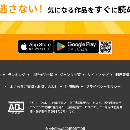
量
ランキング
掲載作品一覧
ジャンル一覧
サイトマップ
利用者情
よくあるご質問 / お問い合わせ
利用規約
プライバシーポリシー
ABJマークは、この電子書店・電子書籍配信サービスが、著作権者から
コンテンツ使用許諾を得た正規版配信サービスであることを示す登録商
標（登録番号 第6091713号）です。
© KADOKAWA CORPORATION