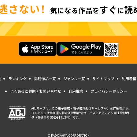
量
ランキング
掲載作品一覧
ジャンル一覧
サイトマップ
利用者情
よくあるご質問 / お問い合わせ
利用規約
プライバシーポリシー
ABJマークは、この電子書店・電子書籍配信サービスが、著作権者から
コンテンツ使用許諾を得た正規版配信サービスであることを示す登録商
標（登録番号 第6091713号）です。
© KADOKAWA CORPORATION