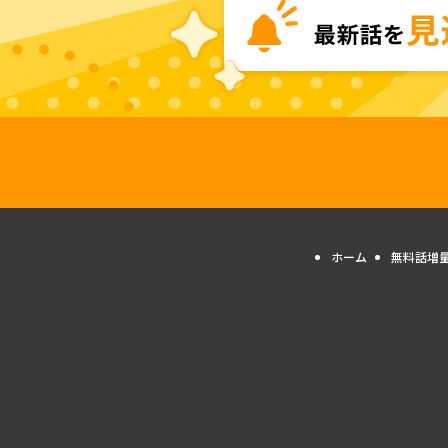
ホーム
無料話増