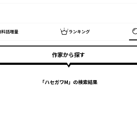
無料話増量
ランキング
作家から探す
「
ハセガワM
」の検索結果