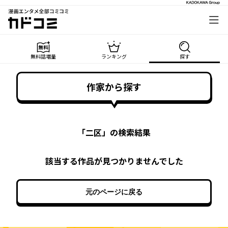
漫画エンタメ全部コミコミ
カドコミ
無料話増量
ランキング
探す
作家から探す
「
二区
」の検索結果
該当する作品が見つかりませんでした
元のページに戻る