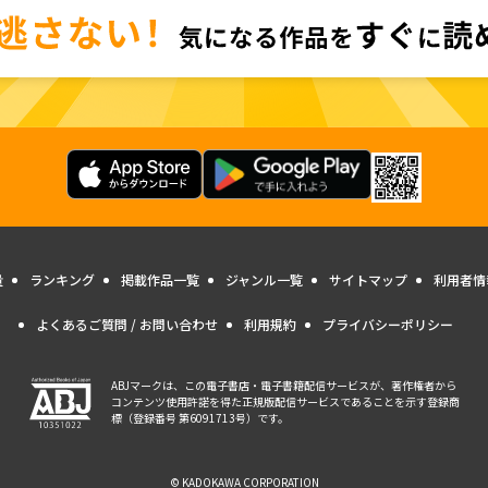
量
ランキング
掲載作品一覧
ジャンル一覧
サイトマップ
利用者情
よくあるご質問 / お問い合わせ
利用規約
プライバシーポリシー
ABJマークは、この電子書店・電子書籍配信サービスが、著作権者から
コンテンツ使用許諾を得た正規版配信サービスであることを示す登録商
標（登録番号 第6091713号）です。
© KADOKAWA CORPORATION