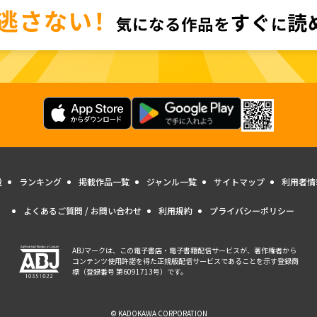
量
ランキング
掲載作品一覧
ジャンル一覧
サイトマップ
利用者情
よくあるご質問 / お問い合わせ
利用規約
プライバシーポリシー
ABJマークは、この電子書店・電子書籍配信サービスが、著作権者から
コンテンツ使用許諾を得た正規版配信サービスであることを示す登録商
標（登録番号 第6091713号）です。
© KADOKAWA CORPORATION