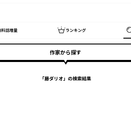
無料話増量
ランキング
作家から探す
「
藤ダリオ
」の検索結果