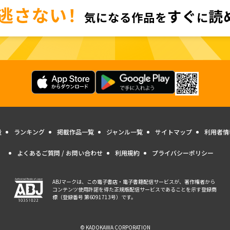
量
ランキング
掲載作品一覧
ジャンル一覧
サイトマップ
利用者情
よくあるご質問 / お問い合わせ
利用規約
プライバシーポリシー
ABJマークは、この電子書店・電子書籍配信サービスが、著作権者から
コンテンツ使用許諾を得た正規版配信サービスであることを示す登録商
標（登録番号 第6091713号）です。
© KADOKAWA CORPORATION