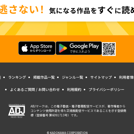
量
ランキング
掲載作品一覧
ジャンル一覧
サイトマップ
利用者情
よくあるご質問 / お問い合わせ
利用規約
プライバシーポリシー
ABJマークは、この電子書店・電子書籍配信サービスが、著作権者から
コンテンツ使用許諾を得た正規版配信サービスであることを示す登録商
標（登録番号 第6091713号）です。
© KADOKAWA CORPORATION