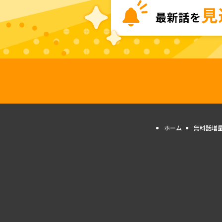
ホーム
無料話増