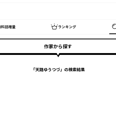
無料話増量
ランキング
作家から探す
「
天路ゆうつづ
」の検索結果