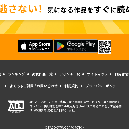
量
ランキング
掲載作品一覧
ジャンル一覧
サイトマップ
利用者情
よくあるご質問 / お問い合わせ
利用規約
プライバシーポリシー
ABJマークは、この電子書店・電子書籍配信サービスが、著作権者から
コンテンツ使用許諾を得た正規版配信サービスであることを示す登録商
標（登録番号 第6091713号）です。
© KADOKAWA CORPORATION