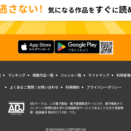
量
ランキング
掲載作品一覧
ジャンル一覧
サイトマップ
利用者情
よくあるご質問 / お問い合わせ
利用規約
プライバシーポリシー
ABJマークは、この電子書店・電子書籍配信サービスが、著作権者から
コンテンツ使用許諾を得た正規版配信サービスであることを示す登録商
標（登録番号 第6091713号）です。
© KADOKAWA CORPORATION