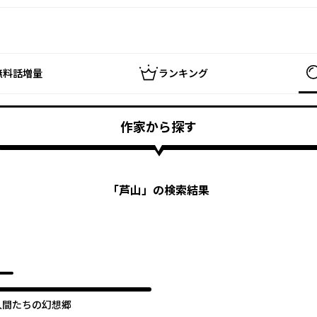
無料話増量
ランキング
作家から探す
「
芦山
」の検索結果
人間たちの幻想郷