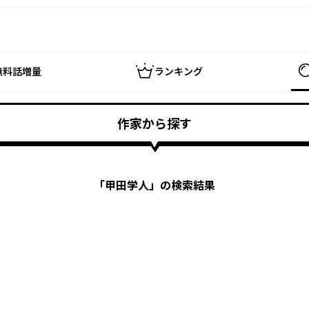
無料話増量
ランキング
作家から探す
「
甲田学人
」の検索結果