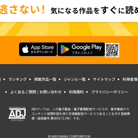
量
ランキング
掲載作品一覧
ジャンル一覧
サイトマップ
利用者情
よくあるご質問 / お問い合わせ
利用規約
プライバシーポリシー
ABJマークは、この電子書店・電子書籍配信サービスが、著作権者から
コンテンツ使用許諾を得た正規版配信サービスであることを示す登録商
標（登録番号 第6091713号）です。
© KADOKAWA CORPORATION