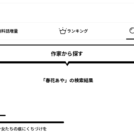
無料話増量
ランキング
作家から探す
「
春花あや
」の検索結果
少女たちの痕にくちづけを