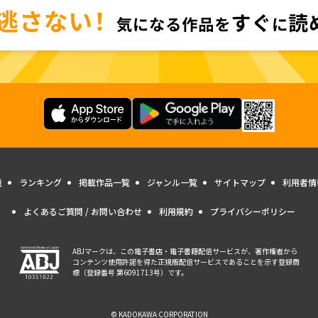
量
ランキング
掲載作品一覧
ジャンル一覧
サイトマップ
利用者情
よくあるご質問 / お問い合わせ
利用規約
プライバシーポリシー
ABJマークは、この電子書店・電子書籍配信サービスが、著作権者から
コンテンツ使用許諾を得た正規版配信サービスであることを示す登録商
標（登録番号 第6091713号）です。
© KADOKAWA CORPORATION