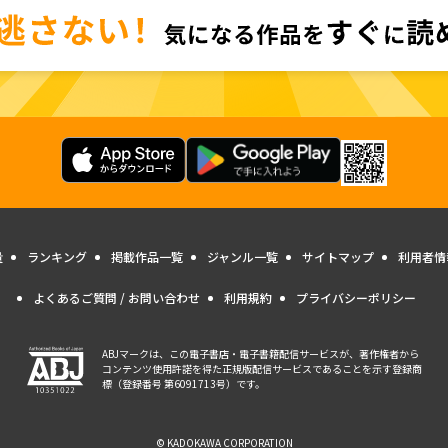
量
ランキング
掲載作品一覧
ジャンル一覧
サイトマップ
利用者情
よくあるご質問 / お問い合わせ
利用規約
プライバシーポリシー
ABJマークは、この電子書店・電子書籍配信サービスが、著作権者から
コンテンツ使用許諾を得た正規版配信サービスであることを示す登録商
標（登録番号 第6091713号）です。
© KADOKAWA CORPORATION