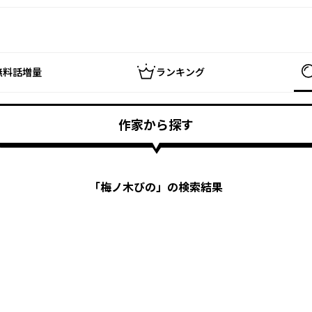
無料話増量
ランキング
作家から探す
「
梅ノ木びの
」の検索結果