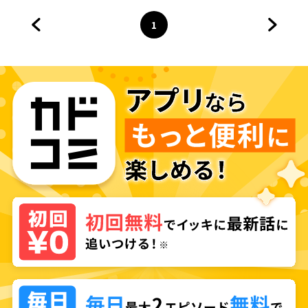
1
前のページへ
ページ
へ
次のペ