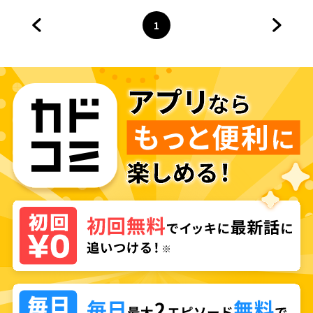
1
前のページへ
ページ
へ
次のペ