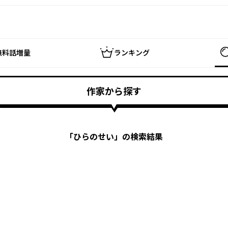
無料話増量
ランキング
作家から探す
「
ひらのせい
」の検索結果