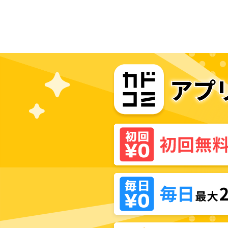
女でした。家に居づらいのでおっさ
んと冒険に出ます