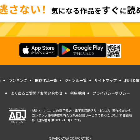
量
ランキング
掲載作品一覧
ジャンル一覧
サイトマップ
利用者情
よくあるご質問 / お問い合わせ
利用規約
プライバシーポリシー
ABJマークは、この電子書店・電子書籍配信サービスが、著作権者から
コンテンツ使用許諾を得た正規版配信サービスであることを示す登録商
標（登録番号 第6091713号）です。
© KADOKAWA CORPORATION