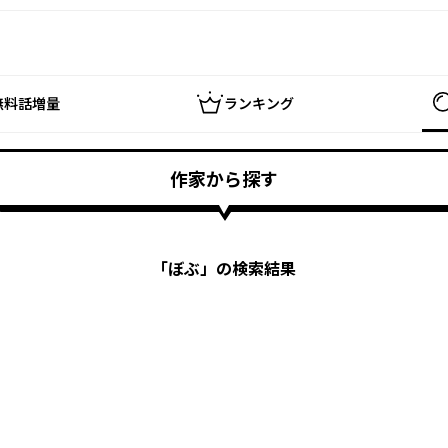
無料話増量
ランキング
作家から探す
「
ぼぶ
」の検索結果