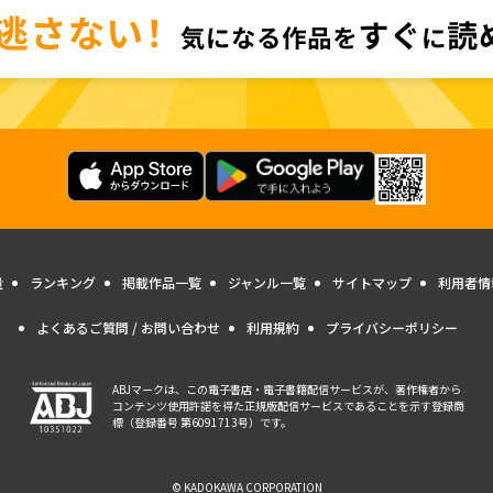
量
ランキング
掲載作品一覧
ジャンル一覧
サイトマップ
利用者情
よくあるご質問 / お問い合わせ
利用規約
プライバシーポリシー
ABJマークは、この電子書店・電子書籍配信サービスが、著作権者から
コンテンツ使用許諾を得た正規版配信サービスであることを示す登録商
標（登録番号 第6091713号）です。
© KADOKAWA CORPORATION