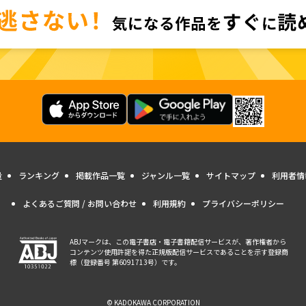
量
ランキング
掲載作品一覧
ジャンル一覧
サイトマップ
利用者情
よくあるご質問 / お問い合わせ
利用規約
プライバシーポリシー
ABJマークは、この電子書店・電子書籍配信サービスが、著作権者から
コンテンツ使用許諾を得た正規版配信サービスであることを示す登録商
標（登録番号 第6091713号）です。
© KADOKAWA CORPORATION