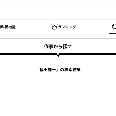
無料話増量
ランキング
作家から探す
「
福田雄一
」の検索結果