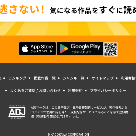
量
ランキング
掲載作品一覧
ジャンル一覧
サイトマップ
利用者情
よくあるご質問 / お問い合わせ
利用規約
プライバシーポリシー
ABJマークは、この電子書店・電子書籍配信サービスが、著作権者から
コンテンツ使用許諾を得た正規版配信サービスであることを示す登録商
標（登録番号 第6091713号）です。
© KADOKAWA CORPORATION