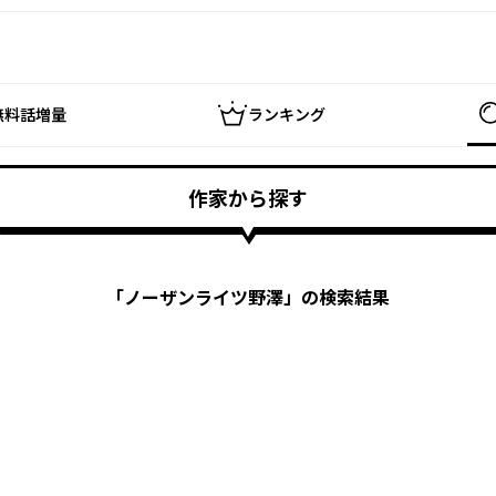
無料話増量
ランキング
作家から探す
「
ノーザンライツ野澤
」の検索結果