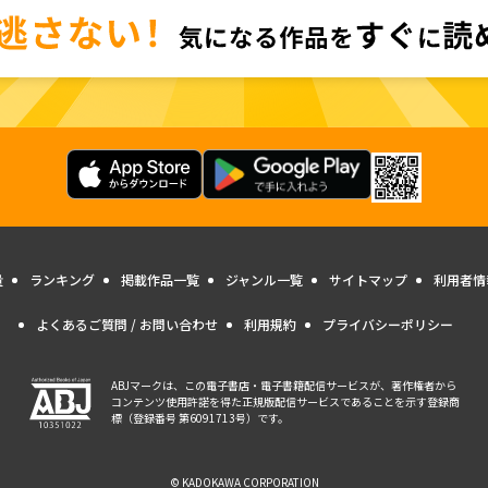
量
ランキング
掲載作品一覧
ジャンル一覧
サイトマップ
利用者情
よくあるご質問 / お問い合わせ
利用規約
プライバシーポリシー
ABJマークは、この電子書店・電子書籍配信サービスが、著作権者から
コンテンツ使用許諾を得た正規版配信サービスであることを示す登録商
標（登録番号 第6091713号）です。
© KADOKAWA CORPORATION