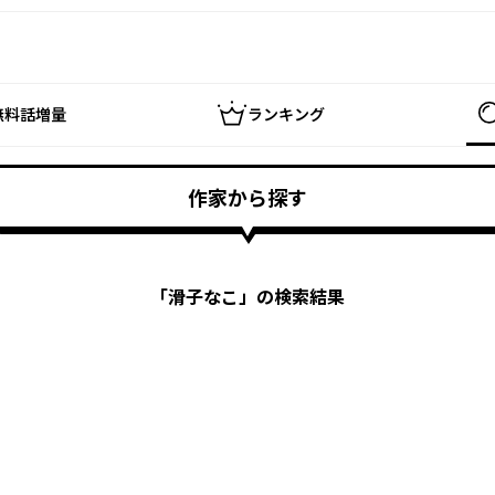
無料話増量
ランキング
作家から探す
「
滑子なこ
」の検索結果