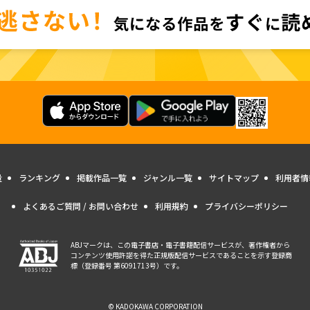
量
ランキング
掲載作品一覧
ジャンル一覧
サイトマップ
利用者情
よくあるご質問 / お問い合わせ
利用規約
プライバシーポリシー
ABJマークは、この電子書店・電子書籍配信サービスが、著作権者から
コンテンツ使用許諾を得た正規版配信サービスであることを示す登録商
標（登録番号 第6091713号）です。
© KADOKAWA CORPORATION