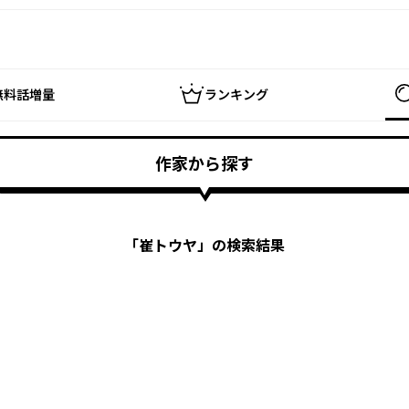
無料話増量
ランキング
作家から探す
「
崔トウヤ
」の検索結果