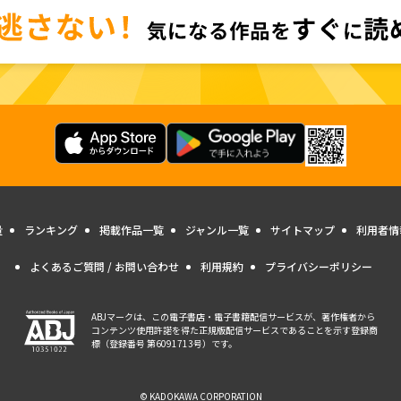
量
ランキング
掲載作品一覧
ジャンル一覧
サイトマップ
利用者情
よくあるご質問 / お問い合わせ
利用規約
プライバシーポリシー
ABJマークは、この電子書店・電子書籍配信サービスが、著作権者から
コンテンツ使用許諾を得た正規版配信サービスであることを示す登録商
標（登録番号 第6091713号）です。
© KADOKAWA CORPORATION