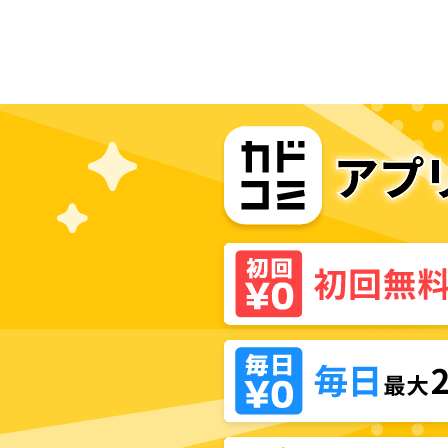
ちゃくちゃ溺愛されています！ コ
ミックアンソロジー