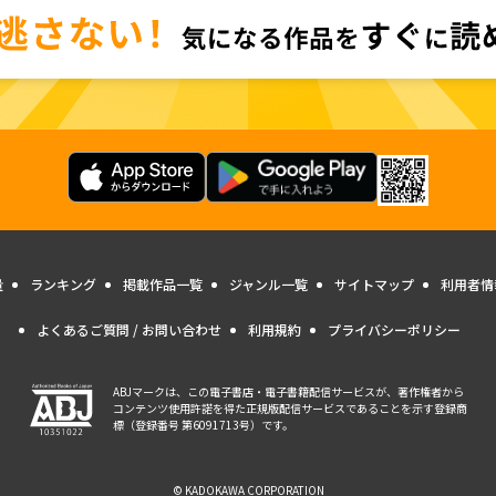
量
ランキング
掲載作品一覧
ジャンル一覧
サイトマップ
利用者情
よくあるご質問 / お問い合わせ
利用規約
プライバシーポリシー
ABJマークは、この電子書店・電子書籍配信サービスが、著作権者から
コンテンツ使用許諾を得た正規版配信サービスであることを示す登録商
標（登録番号 第6091713号）です。
© KADOKAWA CORPORATION