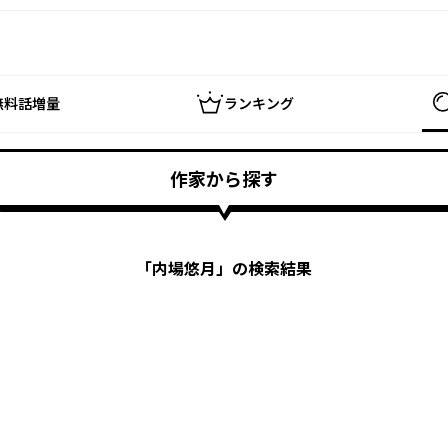
無料話増量
ランキング
作家から探す
「
内場悠月
」の検索結果