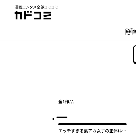
漫画エンタメ全部コミコミ
カドコミ
全
1
作品
エッチすぎる裏アカ女子の正体はあ