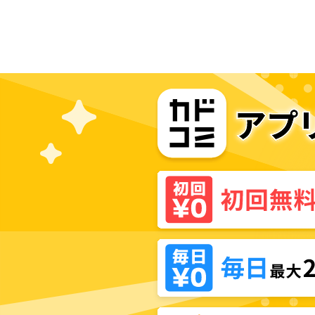
の子だった……!? アンソロジーコミ
ック