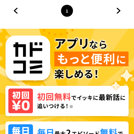
1
前のページへ
ページ
へ
次のペ