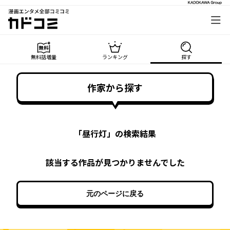
漫画エンタメ全部コミコミ
カドコミ
無料話増量
ランキング
探す
作家から探す
「
昼行灯
」の検索結果
該当する作品が見つかりませんでした
元のページに戻る