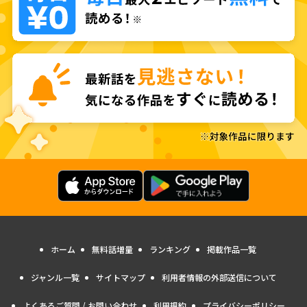
ホーム
無料話増量
ランキング
掲載作品一覧
ジャンル一覧
サイトマップ
利用者情報の外部送信について
よくあるご質問 / お問い合わせ
利用規約
プライバシーポリシー