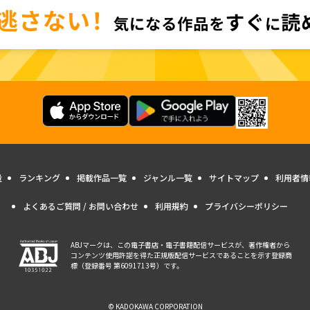
量
ランキング
掲載作品一覧
ジャンル一覧
サイトマップ
利用者情
よくあるご質問 / お問い合わせ
利用規約
プライバシーポリシー
ABJマークは、この電子書店・電子書籍配信サービスが、著作権者から
コンテンツ使用許諾を得た正規版配信サービスであることを示す登録商
標（登録番号 第6091713号）です。
© KADOKAWA CORPORATION