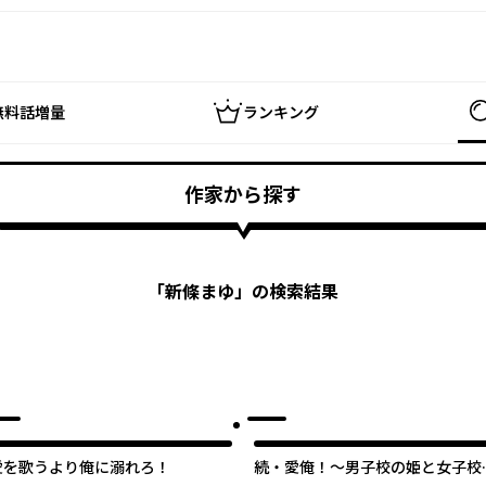
無料話増量
ランキング
作家から探す
「
新條まゆ
」の検索結果
愛を歌うより俺に溺れろ！
続・愛俺！～男子校の姫と女子校