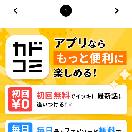
1
前のページへ
ページ
へ
次のペ