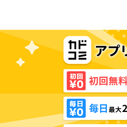
リオをぶっ壊したら規格外の魔力で
最凶になった