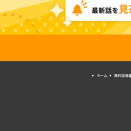
ホーム
無料話増