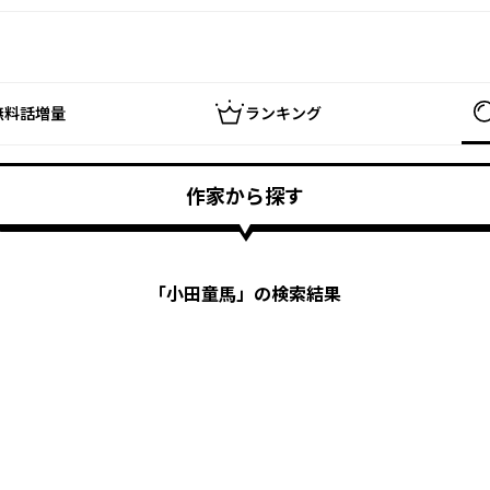
無料話増量
ランキング
作家から探す
「
小田童馬
」の検索結果