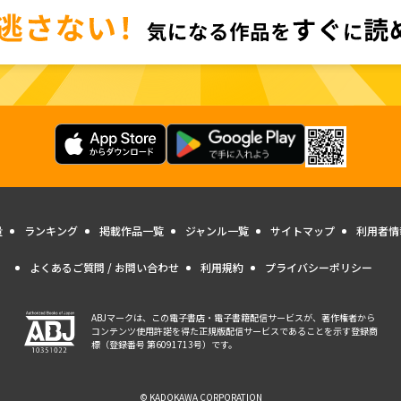
量
ランキング
掲載作品一覧
ジャンル一覧
サイトマップ
利用者情
よくあるご質問 / お問い合わせ
利用規約
プライバシーポリシー
ABJマークは、この電子書店・電子書籍配信サービスが、著作権者から
コンテンツ使用許諾を得た正規版配信サービスであることを示す登録商
標（登録番号 第6091713号）です。
© KADOKAWA CORPORATION