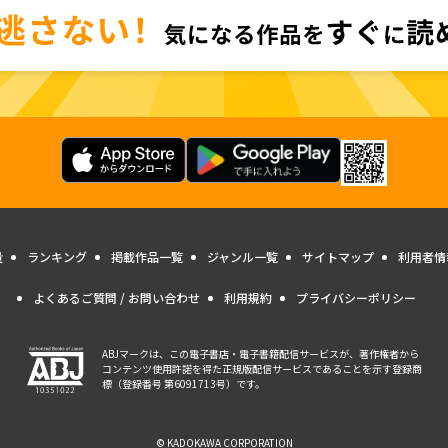
量
ランキング
掲載作品一覧
ジャンル一覧
サイトマップ
利用者情
よくあるご質問 / お問い合わせ
利用規約
プライバシーポリシー
ABJマークは、この電子書店・電子書籍配信サービスが、著作権者から
コンテンツ使用許諾を得た正規版配信サービスであることを示す登録商
標（登録番号 第6091713号）です。
© KADOKAWA CORPORATION