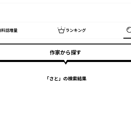
無料話増量
ランキング
作家から探す
「
さと
」の検索結果