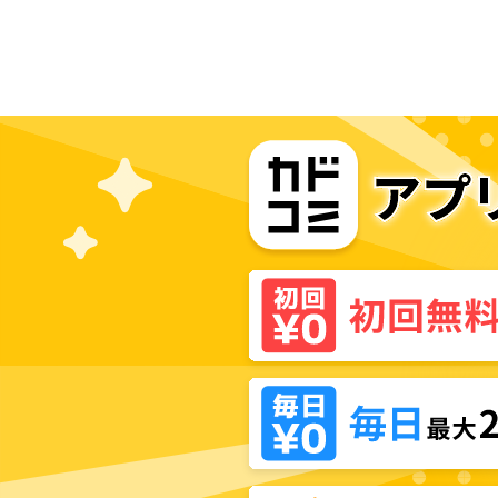
った私が生まれて初めて努力して
10kg痩せるまで