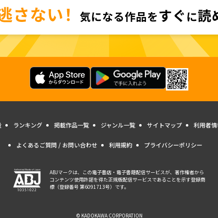
量
ランキング
掲載作品一覧
ジャンル一覧
サイトマップ
利用者情
よくあるご質問 / お問い合わせ
利用規約
プライバシーポリシー
ABJマークは、この電子書店・電子書籍配信サービスが、著作権者から
コンテンツ使用許諾を得た正規版配信サービスであることを示す登録商
標（登録番号 第6091713号）です。
© KADOKAWA CORPORATION