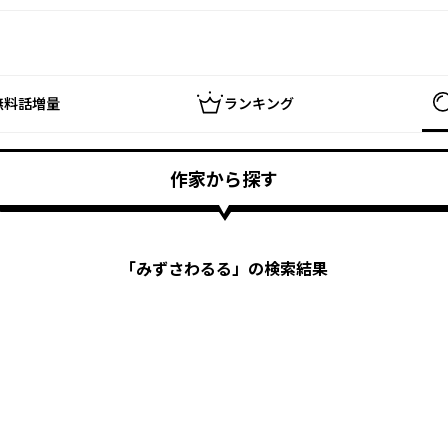
無料話増量
ランキング
作家から探す
「
みずさわるる
」の検索結果