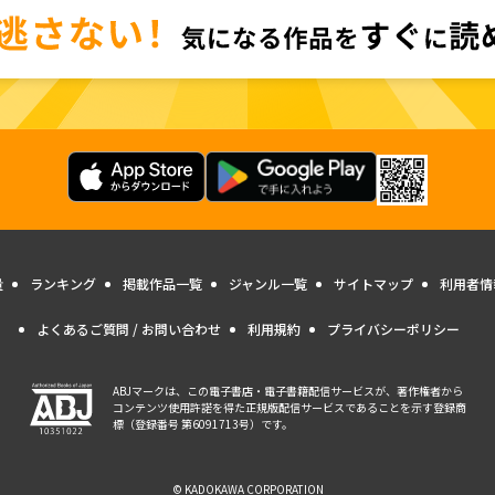
量
ランキング
掲載作品一覧
ジャンル一覧
サイトマップ
利用者情
よくあるご質問 / お問い合わせ
利用規約
プライバシーポリシー
ABJマークは、この電子書店・電子書籍配信サービスが、著作権者から
コンテンツ使用許諾を得た正規版配信サービスであることを示す登録商
標（登録番号 第6091713号）です。
© KADOKAWA CORPORATION