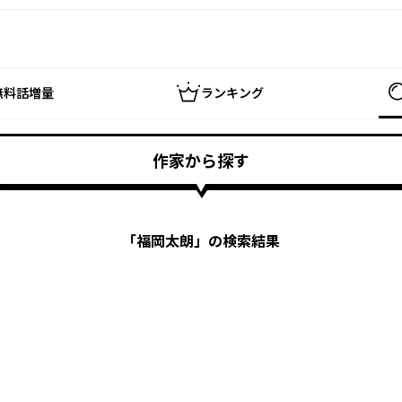
無料話増量
ランキング
作家から探す
「
福岡太朗
」の検索結果