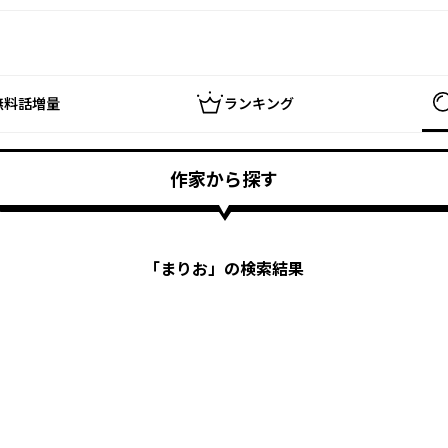
無料話増量
ランキング
作家から探す
「
まりお
」の検索結果