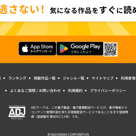
量
ランキング
掲載作品一覧
ジャンル一覧
サイトマップ
利用者情
よくあるご質問 / お問い合わせ
利用規約
プライバシーポリシー
ABJマークは、この電子書店・電子書籍配信サービスが、著作権者から
コンテンツ使用許諾を得た正規版配信サービスであることを示す登録商
標（登録番号 第6091713号）です。
© KADOKAWA CORPORATION