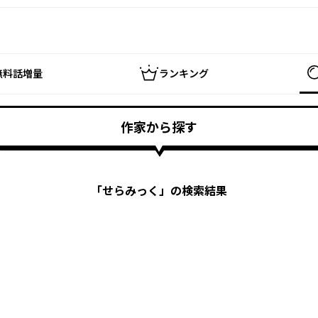
無料話増量
ランキング
作家から探す
「
せらみっく
」の検索結果