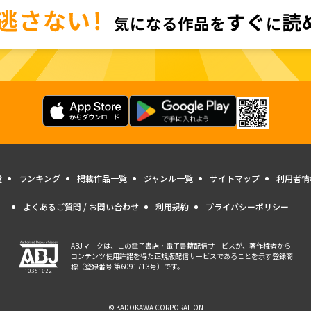
量
ランキング
掲載作品一覧
ジャンル一覧
サイトマップ
利用者情
よくあるご質問 / お問い合わせ
利用規約
プライバシーポリシー
ABJマークは、この電子書店・電子書籍配信サービスが、著作権者から
コンテンツ使用許諾を得た正規版配信サービスであることを示す登録商
標（登録番号 第6091713号）です。
© KADOKAWA CORPORATION