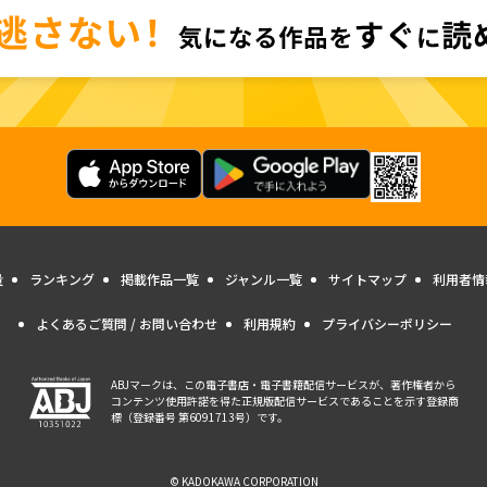
量
ランキング
掲載作品一覧
ジャンル一覧
サイトマップ
利用者情
よくあるご質問 / お問い合わせ
利用規約
プライバシーポリシー
ABJマークは、この電子書店・電子書籍配信サービスが、著作権者から
コンテンツ使用許諾を得た正規版配信サービスであることを示す登録商
標（登録番号 第6091713号）です。
© KADOKAWA CORPORATION