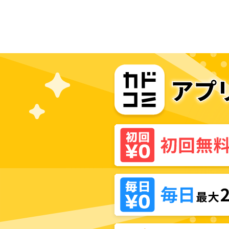
4人目の賢者様でした!?