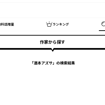
無料話増量
ランキング
作家から探す
「
酒本アズサ
」の検索結果