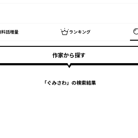
無料話増量
ランキング
作家から探す
「
ぐみさわ
」の検索結果