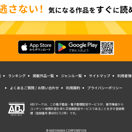
量
ランキング
掲載作品一覧
ジャンル一覧
サイトマップ
利用者情
よくあるご質問 / お問い合わせ
利用規約
プライバシーポリシー
ABJマークは、この電子書店・電子書籍配信サービスが、著作権者から
コンテンツ使用許諾を得た正規版配信サービスであることを示す登録商
標（登録番号 第6091713号）です。
© KADOKAWA CORPORATION